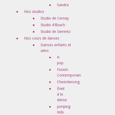
Sandra
Nos studios
Studio de Cernay
Studio d’Illzach
Studio de Sierentz
Nos cours de danses
Danses enfants et
ados
K-
pop
Fusion
Contemporain
Cheerdancing
Éveil
à la
danse
Jumping
Kids