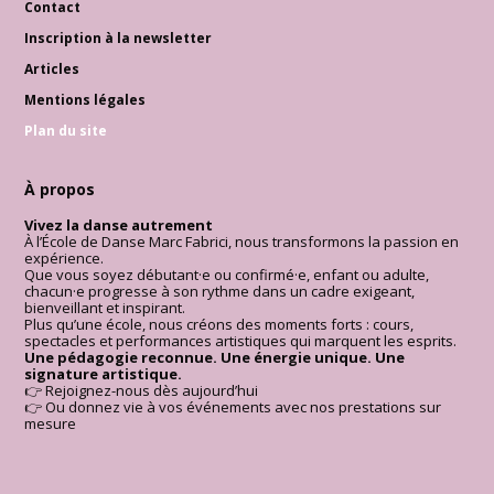
Contact
Inscription à la newsletter
Articles
Mentions légales
Plan du site
À propos
Vivez la danse autrement
À l’École de Danse Marc Fabrici, nous transformons la passion en
expérience.
Que vous soyez débutant·e ou confirmé·e, enfant ou adulte,
chacun·e progresse à son rythme dans un cadre exigeant,
bienveillant et inspirant.
Plus qu’une école, nous créons des moments forts : cours,
spectacles et performances artistiques qui marquent les esprits.
Une pédagogie reconnue. Une énergie unique. Une
signature artistique.
👉 Rejoignez-nous dès aujourd’hui
👉 Ou donnez vie à vos événements avec nos prestations sur
mesure