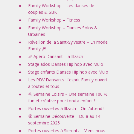
Family Workshop – Les danses de
couples & SBK
Family Workshop – Fitness
Family Workshop – Danses Solos &
Urbaines
Réveillon de la Saint-Sylvestre – En mode
Family 🎆
🎉 Apéro Dansant – à Illzach
Stage ados Danses Hip hop avec Mulo
Stage enfants Danses Hip hop avec Mulo
Les RDV Dansants : l’esprit Family ouvert
à toutes et tous
🌞 Semaine Loisirs – Une semaine 100 %
fun et créative pour ton/ta enfant !
Portes ouvertes à Illzach – On t’attend !
🧭 Semaine Découverte – Du 8 au 14
septembre 2025
Portes ouvertes à Sierentz – Viens nous