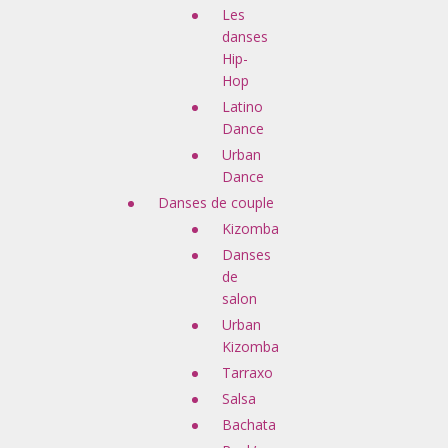
Les
danses
Hip-
Hop
Latino
Dance
Urban
Dance
Danses de couple
Kizomba
Danses
de
salon
Urban
Kizomba
Tarraxo
Salsa
Bachata