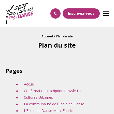
Ecole Danse Mulhouse Ecole de danse à Mulhouse
Inscrivez-vous
Men
›
Fil d'Ariane :
Accueil
Plan du site
Plan du site
Pages
Accueil
Confirmation inscription newsletter
Cultures Urbaines
La communauté de l’École de Danse
L’École de Danse Marc Fabrici