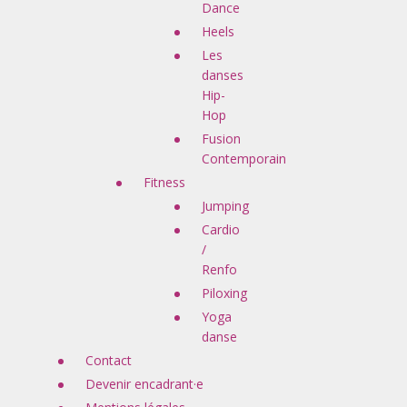
Dance
Heels
Les
danses
Hip-
Hop
Fusion
Contemporain
Fitness
Jumping
Cardio
/
Renfo
Piloxing
Yoga
danse
Contact
Devenir encadrant·e