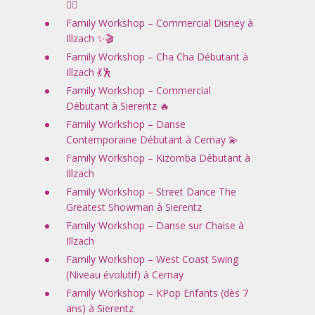
🤸‍♀️
Family Workshop – Commercial Disney à
Illzach ✨🎬
Family Workshop – Cha Cha Débutant à
Illzach 💃🕺
Family Workshop – Commercial
Débutant à Sierentz 🔥
Family Workshop – Danse
Contemporaine Débutant à Cernay 💫
Family Workshop – Kizomba Débutant à
Illzach
Family Workshop – Street Dance The
Greatest Showman à Sierentz
Family Workshop – Danse sur Chaise à
Illzach
Family Workshop – West Coast Swing
(Niveau évolutif) à Cernay
Family Workshop – KPop Enfants (dès 7
ans) à Sierentz