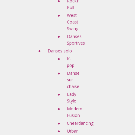
Rock’n
Roll
West
Coast
Swing
Danses
Sportives
Danses solo
K-
pop
Danse
sur
chaise
Lady
Style
Modern
Fusion
Cheerdancing
Urban