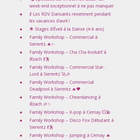
week-end exceptionnel à ne pas manquer
💃 Les RDV Dansants reviennent pendant
les vacances d’avril !
🌟 Stages d’Éveil à la Danse (4-6 ans)
Family Workshop – Commercial à
Sierentz 🔥✨
Family Workshop – Cha Cha évolutif à
Illzach 💃🕺
Family Workshop – Commercial Star-
Lord à Sierentz 🚀🎶
Family Workshop – Commercial
Deadpool à Sierentz 🔥🖤
Family Workshop – Cheerdancing à
Illzach 🎉✨
Family Workshop – K-pop à Cernay 💥🎤
Family Workshop – Disco Fox Débutant à
Sierentz 💃🕺
Family Workshop – Jumping à Cernay 🔥