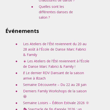
chaussures de danse ?
Quelles sont les
différentes danses de
salon ?
Événements
Les Ateliers de l'Été reviennent du 20 au
28 août à l'École de Danse Marc Fabrici
& Family
☀️ Les Ateliers de l’Été reviennent à l’École
de Danse Marc Fabrici & Family !
💃 Le dernier RDV Dansant de la saison
arrive à Illzach
Semaine Découverte – Du 22 au 28 juin
Derniers Family Workshops de la saison
🤩
Semaine Loisirs – Édition Estivale 2026 🌞
🎭 Spectacle de fin d’année 2026 : un