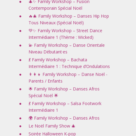
🎄✨ Family Workshop – Fusion
Contemporain Spécial Noël
🔥🎄 Family Workshop – Danses Hip Hop
Tous Niveaux (Spécial Noël)
💚✨ Family Workshop – Street Dance
Intermédiaire 1 (Thème : Wicked)
💫 Family Workshop – Danse Orientale
Niveau Débutant·es
💃 Family Workshop – Bachata
Intermédiaire 1 : Technique d’Ondulations
👨‍👩‍👧 Family Workshop – Danse Noël -
Parents / Enfants
🌟 Family Workshop – Danses Afros
Spécial Noël 🌟
💃 Family Workshop – Salsa Footwork
Intermédiaire 1
🌍 Family Workshop – Danses Afros
Le Noël Family Show 🎄
Soirée Halloween K-pop