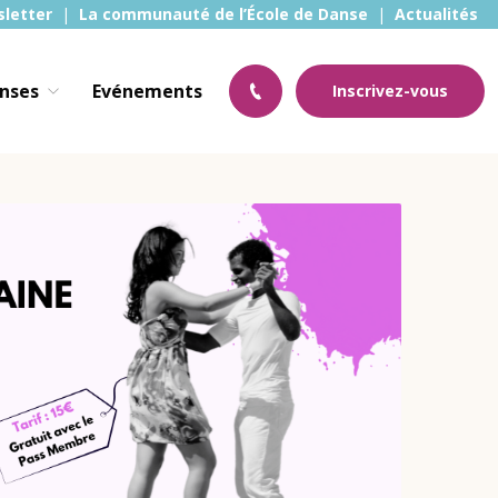
sletter
La communauté de l’École de Danse
Actualités
anses
Evénements
Inscrivez-vous