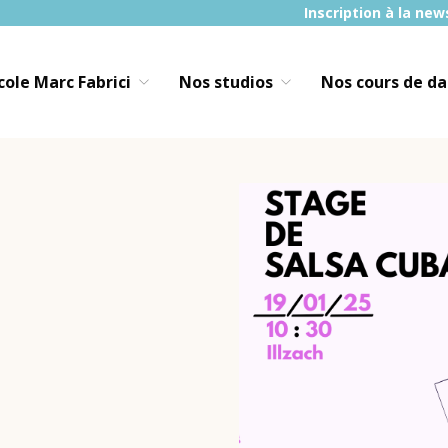
Inscription à la new
École Marc Fabrici
Nos studios
Nos cours de d