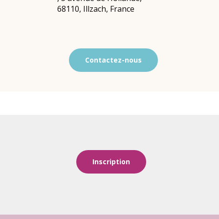
68110
,
Illzach
,
France
Contactez-nous
Inscription