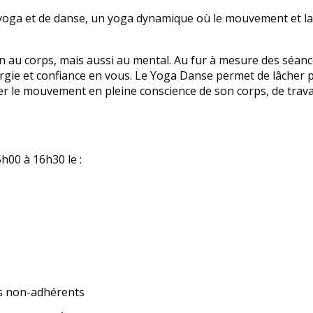
yoga et de danse, un yoga dynamique où le mouvement et la
en au corps, mais aussi au mental. Au fur à mesure des séan
rgie et confiance en vous. Le Yoga Danse permet de lâcher p
ller le mouvement en pleine conscience de son corps, de trava
h00 à 16h30 le :
les non-adhérents