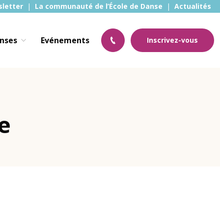
sletter
La communauté de l’École de Danse
Actualités
anses
Evénements
Inscrivez-vous
e