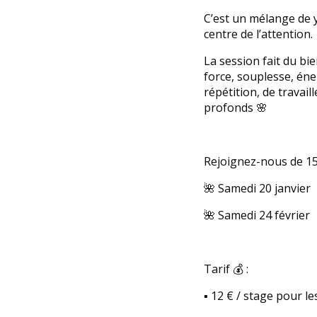
C’est un mélange de 
centre de l’attention.
La session fait du bi
force, souplesse, éne
répétition, de travai
profonds 🌸
Rejoignez-nous de 15
🌺 Samedi 20 janvier
🌺 Samedi 24 février
Tarif 💰 :
▪️ 12 € / stage pour 