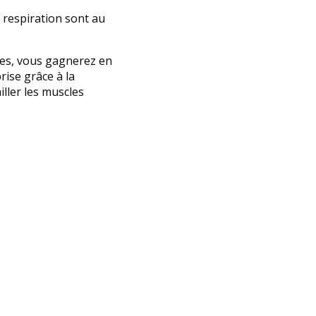
 respiration sont au
ces, vous gagnerez en
rise grâce à la
iller les muscles