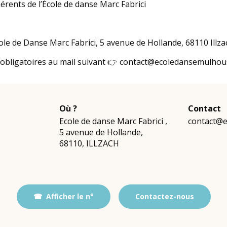
hérents de l’École de danse Marc Fabrici
ole de Danse Marc Fabrici, 5 avenue de Hollande, 68110 Illza
t obligatoires au mail suivant 👉 contact@ecoledansemulhou
Où ?
Contact
Ecole de danse Marc Fabrici
,
contact@e
5 avenue de Hollande
,
68110
,
ILLZACH
Afficher le n°
Contactez-nous