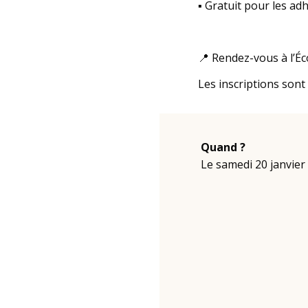
▪️ Gratuit pour les ad
📍 Rendez-vous à l’Éc
Les inscriptions son
Quand ?
Le samedi 20 janvier