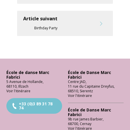
Article suivant
Birthday Party
École de danse Marc
École de Danse Marc
Fabrici
Fabrici
5 Avenue de Hollande
,
Centre JAD
,
68110
,
Illzach
11 rue du Capitaine Dreyfus
,
Voir l'itinéraire
68510
,
Sierentz
Voir l'itinéraire
+33 (0)3 89 31 78
74
École de Danse Marc
Fabrici
9b rue James Barbier
,
68700
,
Cernay
Voir l'itinéraire