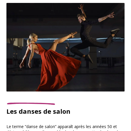
Les danses de salon
Le terme “danse de salon” apparaît après les années 50 et