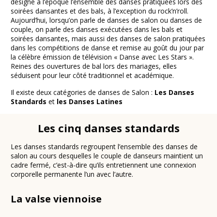
désigne à l’époque l’ensemble des danses pratiquées lors des
soirées dansantes et des bals, à l’exception du rock’n’roll.
Aujourd’hui, lorsqu’on parle de danses de salon ou danses de
couple, on parle des danses exécutées dans les bals et
soirées dansantes, mais aussi des danses de salon pratiquées
dans les compétitions de danse et remise au goût du jour par
la célèbre émission de télévision « Danse avec Les Stars ».
Reines des ouvertures de bal lors des mariages, elles
séduisent pour leur côté traditionnel et académique.
Il existe deux catégories de danses de Salon :
Les Danses
Standards
et
les Danses Latines
Les cinq danses standards
Les danses standards regroupent l’ensemble des danses de
salon au cours desquelles le couple de danseurs maintient un
cadre fermé, c’est-à-dire qu’ils entretiennent une connexion
corporelle permanente l’un avec l’autre.
La valse viennoise