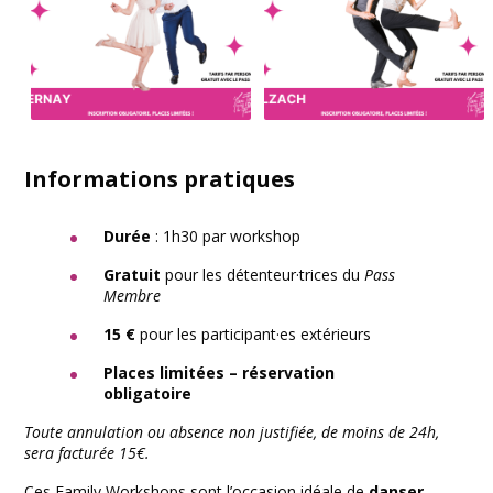
Informations pratiques
Durée
: 1h30 par workshop
Gratuit
pour les détenteur·trices du
Pass
Membre
15 €
pour les participant·es extérieurs
Places limitées – réservation
obligatoire
Toute annulation ou absence non justifiée, de moins de 24h,
sera facturée 15€.
Ces Family Workshops sont l’occasion idéale de
danser