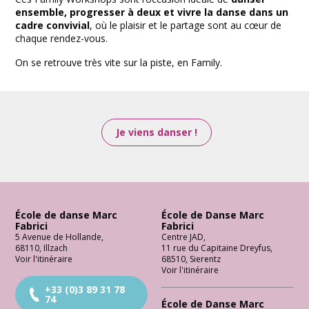
ensemble, progresser à deux et vivre la danse dans un
cadre convivial
, où le plaisir et le partage sont au cœur de
chaque rendez-vous.
On se retrouve très vite sur la piste, en Family.
Je viens danser !
École de danse Marc
École de Danse Marc
Fabrici
Fabrici
5 Avenue de Hollande
,
Centre JAD
,
68110
,
Illzach
11 rue du Capitaine Dreyfus
,
Voir l'itinéraire
68510
,
Sierentz
Voir l'itinéraire
+33 (0)3 89 31 78
74
École de Danse Marc