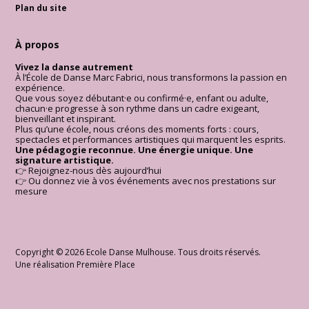
Plan du site
À propos
Vivez la danse autrement
À l’École de Danse Marc Fabrici, nous transformons la passion en
expérience.
Que vous soyez débutant·e ou confirmé·e, enfant ou adulte,
chacun·e progresse à son rythme dans un cadre exigeant,
bienveillant et inspirant.
Plus qu’une école, nous créons des moments forts : cours,
spectacles et performances artistiques qui marquent les esprits.
Une pédagogie reconnue. Une énergie unique. Une
signature artistique.
👉 Rejoignez-nous dès aujourd’hui
👉 Ou donnez vie à vos événements avec nos prestations sur
mesure
Copyright © 2026
Ecole Danse Mulhouse
. Tous droits réservés.
Une réalisation
Première Place