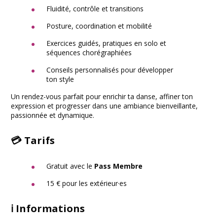
Fluidité, contrôle et transitions
Posture, coordination et mobilité
Exercices guidés, pratiques en solo et
séquences chorégraphiées
Conseils personnalisés pour développer
ton style
Un rendez-vous parfait pour enrichir ta danse, affiner ton
expression et progresser dans une ambiance bienveillante,
passionnée et dynamique.
💳 Tarifs
Gratuit avec le
Pass Membre
15 € pour les extérieur·es
ℹ️ Informations