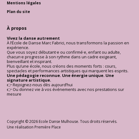
Mentions légales
Plan du site
À propos
Vivez la danse autrement
À l’École de Danse Marc Fabrici, nous transformons la passion en
expérience.
Que vous soyez débutant·e ou confirmé·e, enfant ou adulte,
chacun·e progresse à son rythme dans un cadre exigeant,
bienveillant et inspirant.
Plus qu’une école, nous créons des moments forts : cours,
spectacles et performances artistiques qui marquent les esprits.
Une pédagogie reconnue. Une énergie unique. Une
signature artistique.
👉 Rejoignez-nous dès aujourd’hui
👉 Ou donnez vie à vos événements avec nos prestations sur
mesure
Copyright © 2026
Ecole Danse Mulhouse
. Tous droits réservés.
Une réalisation
Première Place