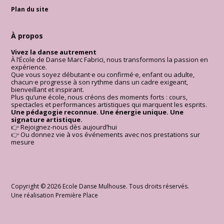
Plan du site
À propos
Vivez la danse autrement
À l’École de Danse Marc Fabrici, nous transformons la passion en
expérience.
Que vous soyez débutant·e ou confirmé·e, enfant ou adulte,
chacun·e progresse à son rythme dans un cadre exigeant,
bienveillant et inspirant.
Plus qu’une école, nous créons des moments forts : cours,
spectacles et performances artistiques qui marquent les esprits.
Une pédagogie reconnue. Une énergie unique. Une
signature artistique.
👉 Rejoignez-nous dès aujourd’hui
👉 Ou donnez vie à vos événements avec nos prestations sur
mesure
Copyright © 2026
Ecole Danse Mulhouse
. Tous droits réservés.
Une réalisation
Première Place