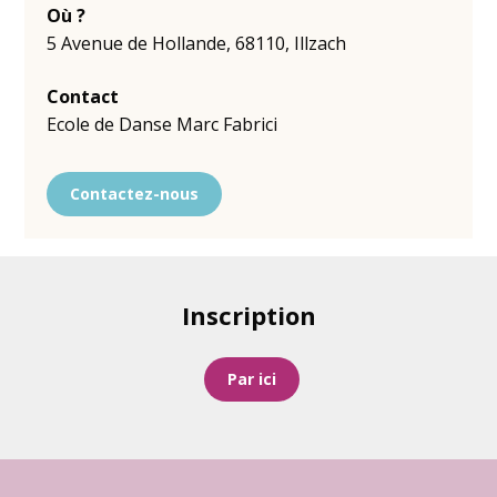
Où ?
5 Avenue de Hollande
,
68110
,
Illzach
Contact
Ecole de Danse Marc Fabrici
Contactez-nous
Inscription
Par ici