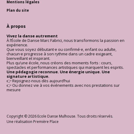
Mentions légales
Plan du site
À propos
Vivez la danse autrement
À l’École de Danse Marc Fabrici, nous transformons la passion en
expérience.
Que vous soyez débutant·e ou confirmé·e, enfant ou adulte,
chacun·e progresse à son rythme dans un cadre exigeant,
bienveillant et inspirant.
Plus qu’une école, nous créons des moments forts : cours,
spectacles et performances artistiques qui marquent les esprits.
Une pédagogie reconnue. Une énergie unique. Une
signature artistique.
👉 Rejoignez-nous dès aujourd’hui
👉 Ou donnez vie à vos événements avec nos prestations sur
mesure
Copyright © 2026
Ecole Danse Mulhouse
. Tous droits réservés.
Une réalisation
Première Place