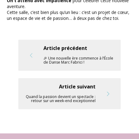
On t’attend avec impatience
pour célébrer cette nouvelle
aventure.
Cette salle, c’est bien plus qu’un lieu : c’est un projet de cœur,
un espace de vie et de passion… à deux pas de chez toi.
Article précédent
🎉 Une nouvelle ère commence à l’École
de Danse Marc Fabrici !
Article suivant
Quand la passion devient un spectacle :
retour sur un week-end exceptionnel