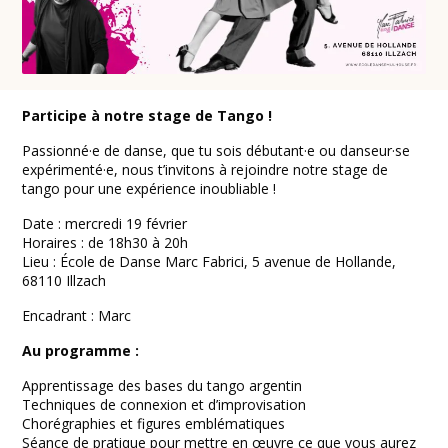
Participe à notre stage de Tango !
Passionné·e de danse, que tu sois débutant·e ou danseur·se
expérimenté·e, nous t’invitons à rejoindre notre stage de
tango pour une expérience inoubliable !
Date : mercredi 19 février
Horaires : de 18h30 à 20h
Lieu : École de Danse Marc Fabrici, 5 avenue de Hollande,
68110 Illzach
Encadrant : Marc
Au programme :
Apprentissage des bases du tango argentin
Techniques de connexion et d’improvisation
Chorégraphies et figures emblématiques
Séance de pratique pour mettre en œuvre ce que vous aurez