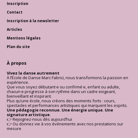
Inscription
Contact
Inscription à la newsletter
Articles
Mentions légales
Plan du site
À propos
Vivez la danse autrement
À l’École de Danse Marc Fabrici, nous transformons la passion en
expérience.
Que vous soyez débutant·e ou confirmé·e, enfant ou adulte,
chacun·e progresse à son rythme dans un cadre exigeant,
bienveillant et inspirant.
Plus qu’une école, nous créons des moments forts : cours,
spectacles et performances artistiques qui marquent les esprits.
Une pédagogie reconnue. Une énergie unique. Une
signature artistique.
👉 Rejoignez-nous dès aujourd’hui
👉 Ou donnez vie à vos événements avec nos prestations sur
mesure