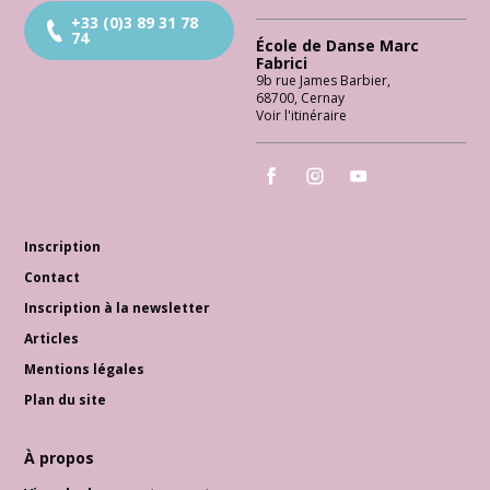
+33 (0)3 89 31 78
74
École de Danse Marc
Fabrici
9b rue James Barbier
,
68700
,
Cernay
Voir l'itinéraire
École de Danse Marc Fabrici
École de Danse Marc Fabrici
École de Danse Marc 
Inscription
Contact
Inscription à la newsletter
Articles
Mentions légales
Plan du site
À propos