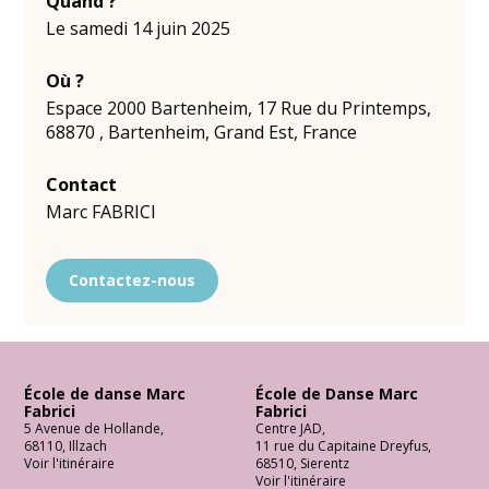
Quand ?
Le samedi 14 juin 2025
Où ?
Espace 2000 Bartenheim
,
17 Rue du Printemps
,
68870
,
Bartenheim
,
Grand Est
,
France
Contact
Marc FABRICI
Contactez-nous
École de danse Marc
École de Danse Marc
Fabrici
Fabrici
5 Avenue de Hollande
,
Centre JAD
,
68110
,
Illzach
11 rue du Capitaine Dreyfus
,
Voir l'itinéraire
68510
,
Sierentz
Voir l'itinéraire