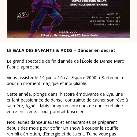
LE GALA DES ENFANTS & ADOS – Danser en secret
Le grand spectacle de fin d’année de l’École de Danse Marc
Fabrici approche !
Viens assister le 14 juin à 14h à l’Espace 2000 à Bartenheim
pour un moment magique et inoubliable.
Cette année, plonge dans l’histoire émouvante de Lya, une
enfant passionnée de danse, contrainte de cacher son rêve à
sa mère, Agnès. Mais lorsqu’un concours de danse urbaine
entre en scène… tout pourrait basculer !
Nos jeunes danseur·euses et encadrant·es se préparent
depuis des mois pour t’offrir un show à couper le souffle,
rempli d’émotion, d’énergie et de talent. Tu ne veux pas