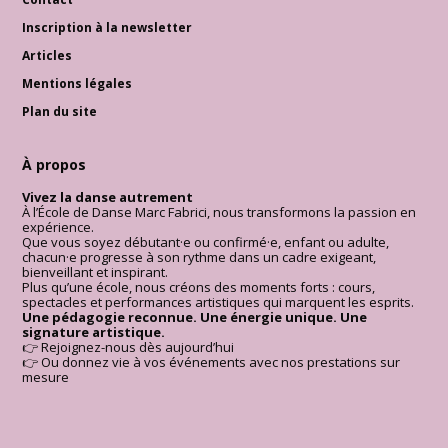
Inscription à la newsletter
Articles
Mentions légales
Plan du site
À propos
Vivez la danse autrement
À l’École de Danse Marc Fabrici, nous transformons la passion en
expérience.
Que vous soyez débutant·e ou confirmé·e, enfant ou adulte,
chacun·e progresse à son rythme dans un cadre exigeant,
bienveillant et inspirant.
Plus qu’une école, nous créons des moments forts : cours,
spectacles et performances artistiques qui marquent les esprits.
Une pédagogie reconnue. Une énergie unique. Une
signature artistique.
👉 Rejoignez-nous dès aujourd’hui
👉 Ou donnez vie à vos événements avec nos prestations sur
mesure