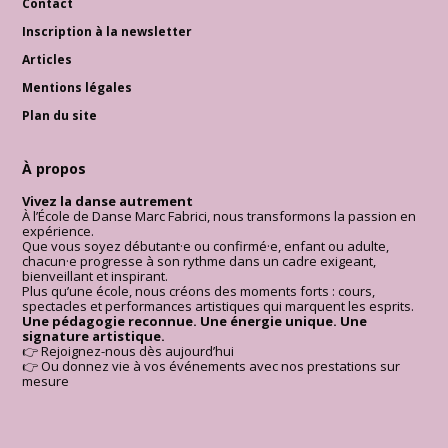
Contact
Inscription à la newsletter
Articles
Mentions légales
Plan du site
À propos
Vivez la danse autrement
À l’École de Danse Marc Fabrici, nous transformons la passion en
expérience.
Que vous soyez débutant·e ou confirmé·e, enfant ou adulte,
chacun·e progresse à son rythme dans un cadre exigeant,
bienveillant et inspirant.
Plus qu’une école, nous créons des moments forts : cours,
spectacles et performances artistiques qui marquent les esprits.
Une pédagogie reconnue. Une énergie unique. Une
signature artistique.
👉 Rejoignez-nous dès aujourd’hui
👉 Ou donnez vie à vos événements avec nos prestations sur
mesure