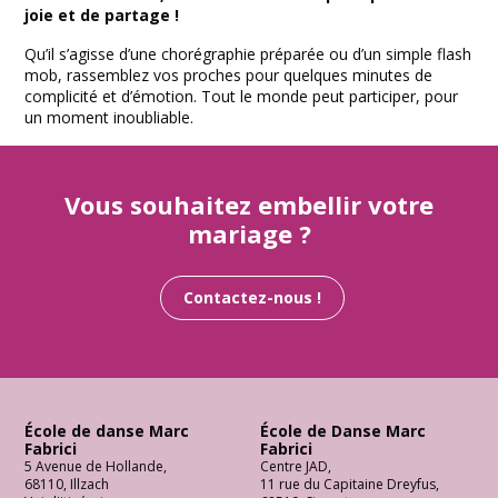
joie et de partage !
Qu’il s’agisse d’une chorégraphie préparée ou d’un simple flash
mob, rassemblez vos proches pour quelques minutes de
complicité et d’émotion. Tout le monde peut participer, pour
un moment inoubliable.
Vous souhaitez embellir votre
mariage ?
Contactez-nous !
École de danse Marc
École de Danse Marc
Fabrici
Fabrici
5 Avenue de Hollande
,
Centre JAD
,
68110
,
Illzach
11 rue du Capitaine Dreyfus
,