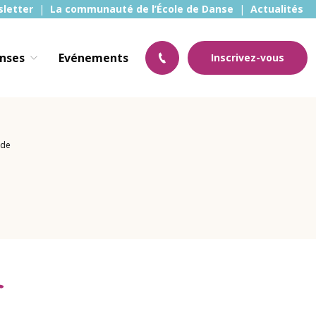
sletter
La communauté de l’École de Danse
Actualités
anses
Evénements
Inscrivez-vous
lde