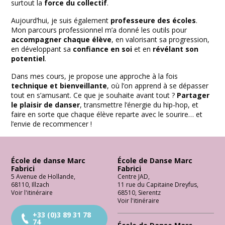
surtout la
force du collectif
.
Aujourd’hui, je suis également
professeure des écoles
.
Mon parcours professionnel m’a donné les outils pour
accompagner chaque élève
, en valorisant sa progression,
en développant sa
confiance en soi
et en
révélant son
potentiel
.
Dans mes cours, je propose une approche à la fois
technique et bienveillante
, où l’on apprend à se dépasser
tout en s’amusant. Ce que je souhaite avant tout ?
Partager
le plaisir de danser
, transmettre l’énergie du hip-hop, et
faire en sorte que chaque élève reparte avec le sourire… et
l’envie de recommencer !
École de danse Marc
École de Danse Marc
Fabrici
Fabrici
5 Avenue de Hollande
,
Centre JAD
,
68110
,
Illzach
11 rue du Capitaine Dreyfus
,
Voir l'itinéraire
68510
,
Sierentz
Voir l'itinéraire
+33 (0)3 89 31 78
74